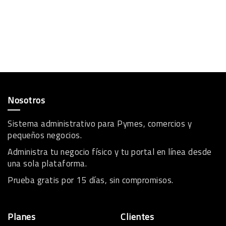
Nosotros
Sistema administrativo para Pymes, comercios y
pequeños negocios.
Administra tu negocio físico y tu portal en línea desde
una sola plataforma.
Prueba gratis por 15 días, sin compromisos.
Planes
Clientes