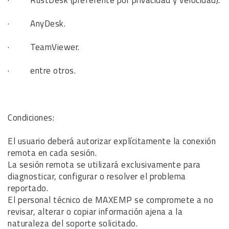
· RustDesk (preferente por privacidad y velocidad).
· AnyDesk.
· TeamViewer.
· entre otros.
Condiciones:
El usuario deberá autorizar explícitamente la conexión
remota en cada sesión.
La sesión remota se utilizará exclusivamente para
diagnosticar, configurar o resolver el problema
reportado.
El personal técnico de MAXEMP se compromete a no
revisar, alterar o copiar información ajena a la
naturaleza del soporte solicitado.