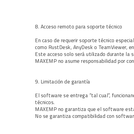
8. Acceso remoto para soporte técnico
En caso de requerir soporte técnico especial
como RustDesk, AnyDesk o TeamViewer, ent
Este acceso solo será utilizado durante la se
MAXEMP no asume responsabilidad por config
9. Limitación de garantía
El software se entrega “tal cual”, funcionand
técnicos.
MAXEMP no garantiza que el software estará
No se garantiza compatibilidad con softwa