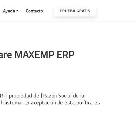
Ayuda
Contacto
PRUEBA GRATIS
ftware MAXEMP ERP
ERP, propiedad de [Razón Social de la
 sistema. La aceptación de esta política es