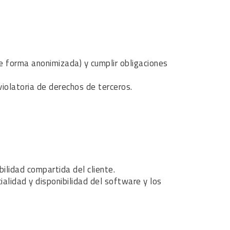
(de forma anonimizada) y cumplir obligaciones
 violatoria de derechos de terceros.
ilidad compartida del cliente.
alidad y disponibilidad del software y los