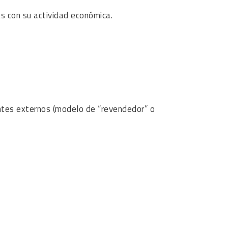
as con su actividad económica.
entes externos (modelo de “revendedor” o