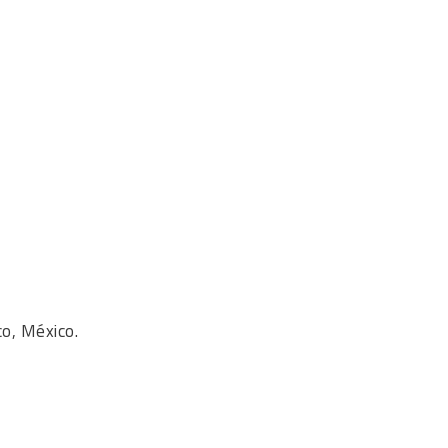
co, México.