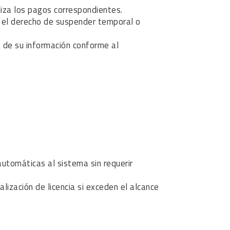
liza los pagos correspondientes.
a el derecho de suspender temporal o
a de su información conforme al
utomáticas al sistema sin requerir
lización de licencia si exceden el alcance