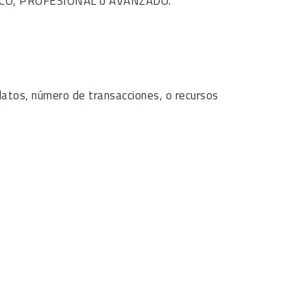
 BÁSICO, PROFESIONAL o AVANZADO.
datos, número de transacciones, o recursos