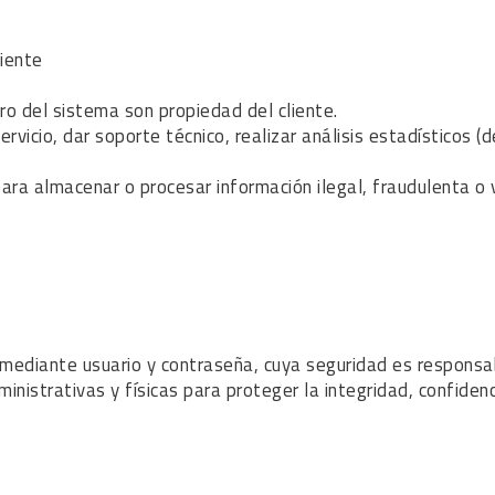
liente
ro del sistema son propiedad del cliente.
rvicio, dar soporte técnico, realizar análisis estadísticos 
 para almacenar o procesar información ilegal, fraudulenta o
 mediante usuario y contraseña, cuya seguridad es responsab
trativas y físicas para proteger la integridad, confidenci