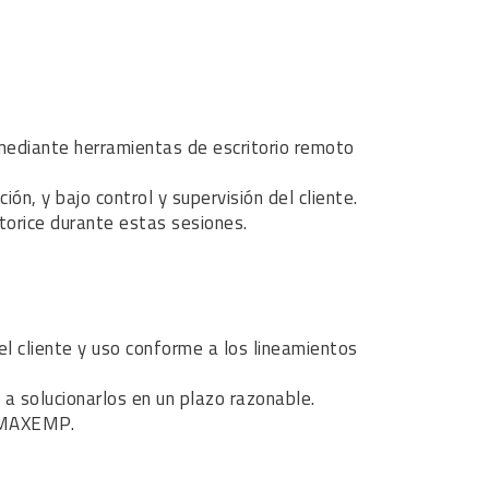
o mediante herramientas de escritorio remoto
ón, y bajo control y supervisión del cliente.
torice durante estas sesiones.
del cliente y uso conforme a los lineamientos
a solucionarlos en un plazo razonable.
r MAXEMP.