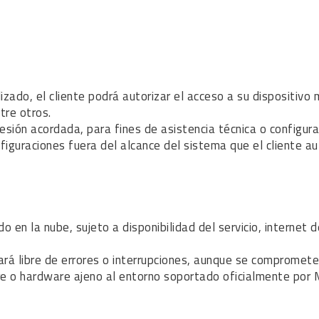
izado, el cliente podrá autorizar el acceso a su dispositiv
re otros.
sión acordada, para fines de asistencia técnica o configuraci
uraciones fuera del alcance del sistema que el cliente au
o en la nube, sujeto a disponibilidad del servicio, internet 
 libre de errores o interrupciones, aunque se compromete 
re o hardware ajeno al entorno soportado oficialmente po