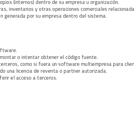
ropios (internos) dentro de su empresa u organización.
ras, inventarios y otras operaciones comerciales relacionad
ión generada por su empresa dentro del sistema.
software.
smontar o intentar obtener el código fuente.
e terceros, como si fuera un software multiempresa para cli
do una licencia de reventa o partner autorizada.
ferir el acceso a terceros.