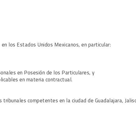
es en los Estados Unidos Mexicanos, en particular:
onales en Posesión de los Particulares, y
plicables en materia contractual.
s tribunales competentes en la ciudad de Guadalajara, Jalis