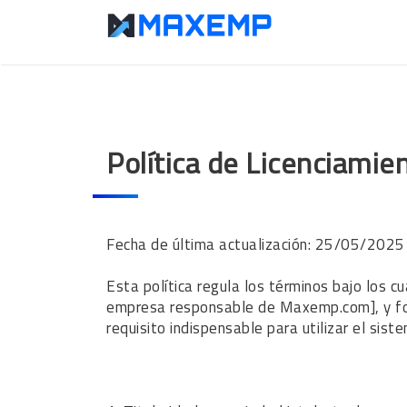
Política de Licenciami
Fecha de última actualización: 25/05/2025
Esta política regula los términos bajo los 
empresa responsable de Maxemp.com], y form
requisito indispensable para utilizar el sis