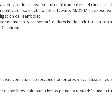
ntratado y podrá renovarse automáticamente si el cliente rea
ta política o uso indebido del software, MAXEMP se reserv
bligación de reembolso.
quier momento, y conservará el derecho de solicitar una copi
 Condiciones.
vas versiones, correcciones de errores y actualizaciones a
disponibles solo para ciertos planes y requerirán una actua