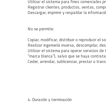
Utilizar el sistema para fines comerciales p
Registrar clientes, productos, ventas, comp
Descargar, imprimir y respaldar la informac
No se permite:
Copiar, modificar, distribuir o reproducir el 
Realizar ingeniería inversa, descompilar, de
Utilizar el sistema para operar servicios d
“marca blanca”), salvo que se haya contrata
Ceder, arrendar, sublicenciar, prestar o trans
4. Duración y terminación