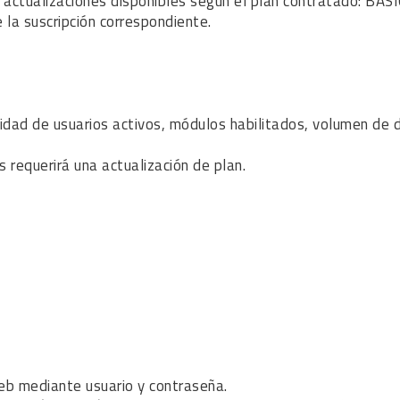
 y actualizaciones disponibles según el plan contratado:
 la suscripción correspondiente.
idad de usuarios activos, módulos habilitados, volumen de 
s requerirá una actualización de plan.
b mediante usuario y contraseña.