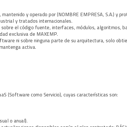
mantenido y operado por (NOMBRE EMPRESA, S.A.) y proteg
strial y tratados internacionales.
sobre el código fuente, interfaces, módulos, algoritmos, ba
iedad exclusiva de MAXEMP.
ftware ni sobre ninguna parte de su arquitectura, solo obti
 mantenga activa.
S (Software como Servicio), cuyas características son:
ual o anual).