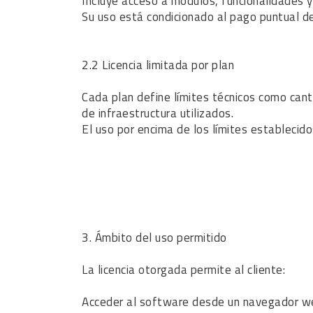
Incluye acceso a módulos, funcionalidades
Su uso está condicionado al pago puntual de
2.2 Licencia limitada por plan
Cada plan define límites técnicos como cant
de infraestructura utilizados.
El uso por encima de los límites establecido
3. Ámbito del uso permitido
La licencia otorgada permite al cliente:
Acceder al software desde un navegador we