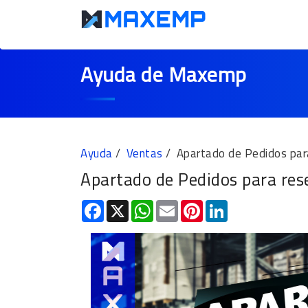
Ayuda de Maxemp
Ayuda
Ventas
Apartado de Pedidos para
Apartado de Pedidos para rese
Facebook
X
WhatsApp
Email
Pinterest
LinkedIn