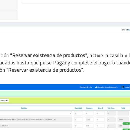
ción
"Reservar existencia de productos"
, active la casilla y 
oqueados hasta que pulse
Pagar
y complete el pago, o cuand
ión
"Reservar existencia de productos"
.