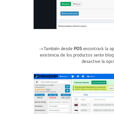
->También desde
POS
encontrará la op
existencia de los productos serán bl
desactive la opc