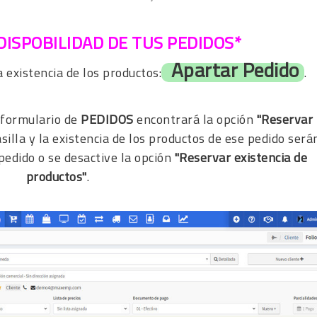
DISPOBILIDAD DE TUS PEDIDOS*
Apartar Pedido
existencia de los productos:
.
l formulario de
PEDIDOS
encontrará la opción
"Reservar
casilla y la existencia de los productos de ese pedido será
pedido o se desactive la opción
"Reservar existencia de
productos"
.