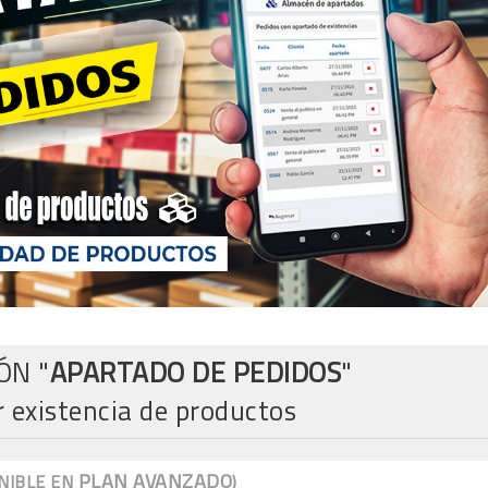
ÓN "
APARTADO DE PEDIDOS
"
 existencia de productos
PLAN AVANZADO
NIBLE EN
)