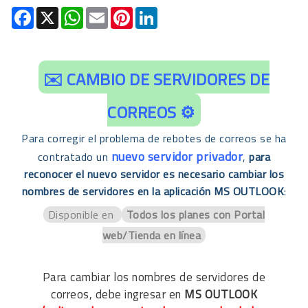
Facebook
X
WhatsApp
Email
Pinterest
LinkedIn
✉️ CAMBIO DE SERVIDORES DE
CORREOS ⚙️
Para corregir el problema de rebotes de correos se ha
nuevo servidor privador
contratado un
,
para
reconocer el nuevo servidor es necesario cambiar los
nombres de servidores en la aplicación MS OUTLOOK
:
Disponible en
Todos los planes con Portal
web/Tienda en línea
Para cambiar los nombres de servidores de
correos, debe ingresar en
MS OUTLOOK