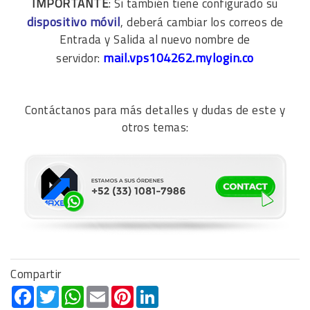
IMPORTANTE
: Si también tiene configurado su
dispositivo móvil
, deberá cambiar los correos de
Entrada y Salida al nuevo nombre de
mail.vps104262.mylogin.co
servidor:
Contáctanos para más detalles y dudas de este y
otros temas:
Compartir
Facebook
Twitter
WhatsApp
Email
Pinterest
LinkedIn